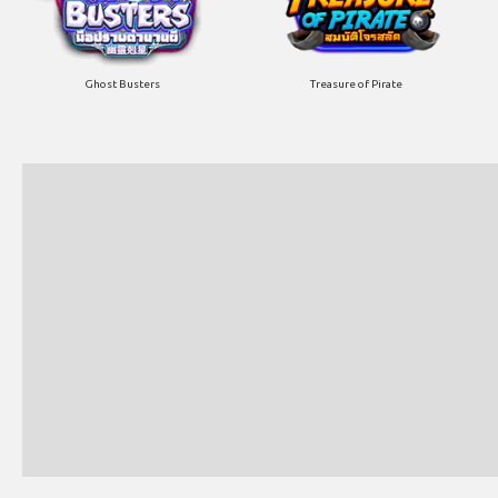
Ghost Busters
Treasure of Pirate