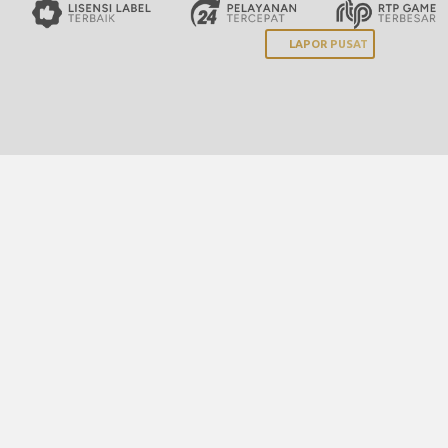
LAPOR PUSAT