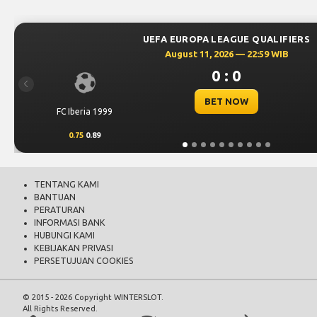
UEFA EUROPA LEAGUE QUALIFIERS
August 11, 2026 — 22:59 WIB
0 : 0
Previous
BET NOW
FC Iberia 1999
Larn
0.75
0.89
-0.75
TENTANG KAMI
BANTUAN
PERATURAN
INFORMASI BANK
HUBUNGI KAMI
KEBIJAKAN PRIVASI
PERSETUJUAN COOKIES
© 2015 - 2026 Copyright WINTERSLOT.
All Rights Reserved.