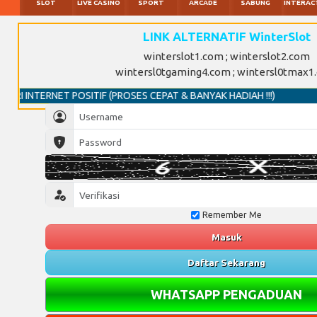
SLOT
LIVE CASINO
SPORT
ARCADE
SABUNG
INTERAC
LINK ALTERNATIF WinterSlot
winterslot1.com ; winterslot2.com
wintersl0tgaming4.com ; wintersl0tmax1
 INTERNET POSITIF (PROSES CEPAT & BANYAK HADIAH !!!)
Remember Me
Masuk
Daftar Sekarang
WHATSAPP PENGADUAN